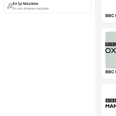
En İyi Müzikler
En çok dinlenen müzikler
BBC 
BBC 