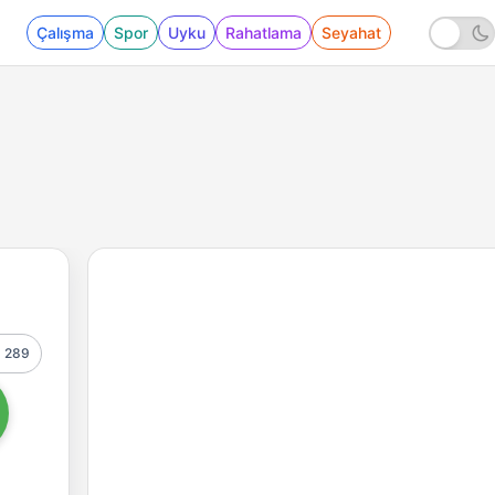
Çalışma
Spor
Uyku
Rahatlama
Seyahat
289