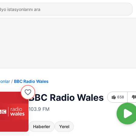
yonlar
BBC Radio Wales
BBC Radio Wales
658
103.9 FM
Haberler
Yerel