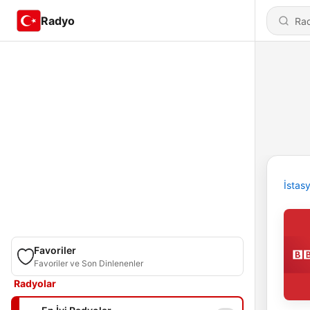
Radyo
İstas
Favoriler
Favoriler ve Son Dinlenenler
Radyolar