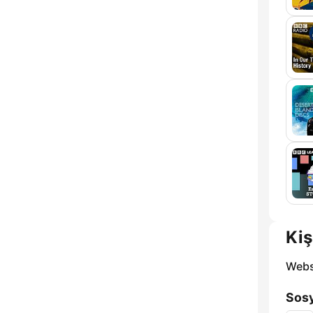
Kiş
Webs
Sosy