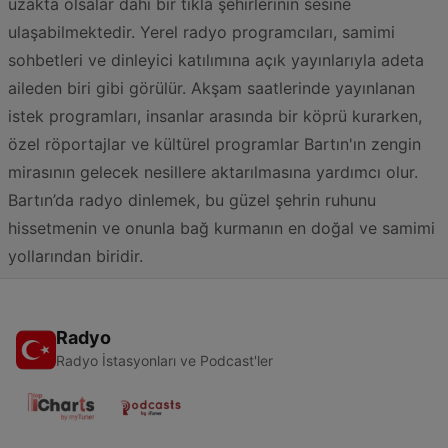
uzakta olsalar dahi bir tıkla şehirlerinin sesine
ulaşabilmektedir. Yerel radyo programcıları, samimi
sohbetleri ve dinleyici katılımına açık yayınlarıyla adeta
aileden biri gibi görülür. Akşam saatlerinde yayınlanan
istek programları, insanlar arasında bir köprü kurarken,
özel röportajlar ve kültürel programlar Bartın'ın zengin
mirasının gelecek nesillere aktarılmasına yardımcı olur.
Bartın’da radyo dinlemek, bu güzel şehrin ruhunu
hissetmenin ve onunla bağ kurmanın en doğal ve samimi
yollarından biridir.
Radyo
Radyo İstasyonları ve Podcast'ler