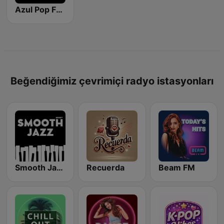
Azul Pop FM (Los 40 Hits)
Beğendiğimiz çevrimiçi radyo istasyonları
Smooth Jazz - Groov
Recuerda
Beam FM