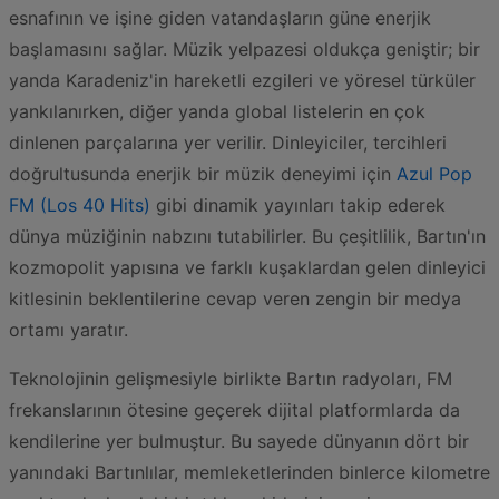
esnafının ve işine giden vatandaşların güne enerjik
başlamasını sağlar. Müzik yelpazesi oldukça geniştir; bir
yanda Karadeniz'in hareketli ezgileri ve yöresel türküler
yankılanırken, diğer yanda global listelerin en çok
dinlenen parçalarına yer verilir. Dinleyiciler, tercihleri
doğrultusunda enerjik bir müzik deneyimi için
Azul Pop
FM (Los 40 Hits)
gibi dinamik yayınları takip ederek
dünya müziğinin nabzını tutabilirler. Bu çeşitlilik, Bartın'ın
kozmopolit yapısına ve farklı kuşaklardan gelen dinleyici
kitlesinin beklentilerine cevap veren zengin bir medya
ortamı yaratır.
Teknolojinin gelişmesiyle birlikte Bartın radyoları, FM
frekanslarının ötesine geçerek dijital platformlarda da
kendilerine yer bulmuştur. Bu sayede dünyanın dört bir
yanındaki Bartınlılar, memleketlerinden binlerce kilometre