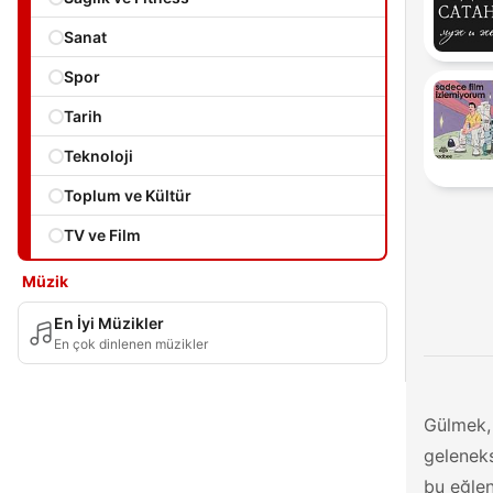
Sanat
Spor
Tarih
Teknoloji
Toplum ve Kültür
TV ve Film
Müzik
En İyi Müzikler
En çok dinlenen müzikler
Gülmek, 
gelenek
bu eğlen