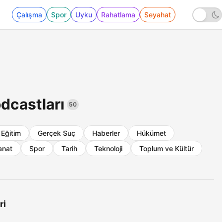
Çalışma
Spor
Uyku
Rahatlama
Seyahat
dcastları
50
Eğitim
Gerçek Suç
Haberler
Hükümet
anat
Spor
Tarih
Teknoloji
Toplum ve Kültür
ri