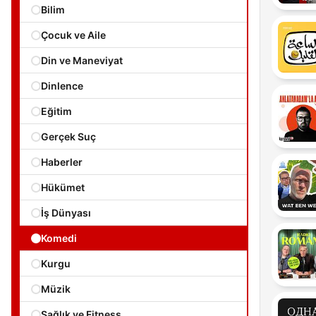
Bilim
Çocuk ve Aile
Din ve Maneviyat
Dinlence
Eğitim
Gerçek Suç
Haberler
Hükümet
İş Dünyası
Komedi
Kurgu
Müzik
Sağlık ve Fitness