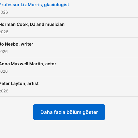
Professor Liz Morris, glaciologist
2026
Norman Cook, DJ and musician
2026
Jo Nesbø, writer
2026
Anna Maxwell Martin, actor
2026
Peter Layton, artist
2026
Daha fazla bölüm göster