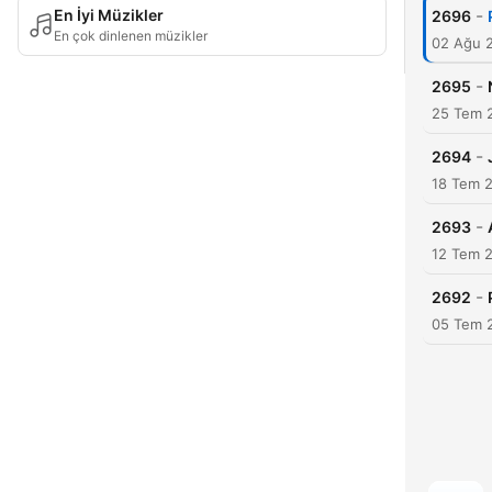
-
En İyi Müzikler
2696
En çok dinlenen müzikler
02 Ağu 
-
2695
25 Tem 
-
2694
18 Tem 
-
2693
12 Tem 
-
2692
05 Tem 