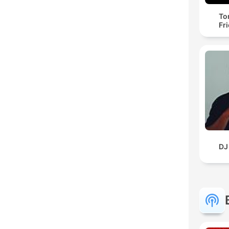
To
Fr
DJ