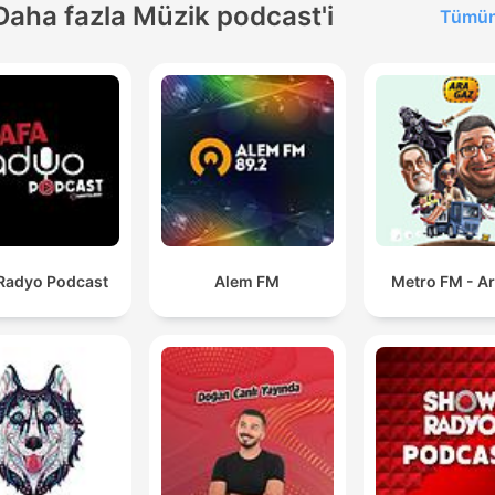
Daha fazla Müzik podcast'i
Tümün
 Radyo Podcast
Alem FM
Metro FM - A