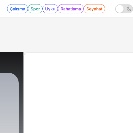
Çalışma
Spor
Uyku
Rahatlama
Seyahat