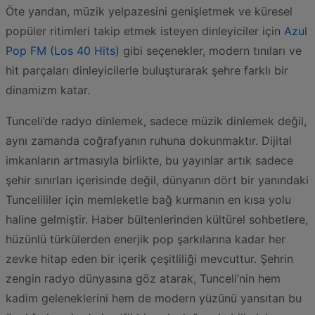
Öte yandan, müzik yelpazesini genişletmek ve küresel
popüler ritimleri takip etmek isteyen dinleyiciler için
Azul
Pop FM (Los 40 Hits)
gibi seçenekler, modern tınıları ve
hit parçaları dinleyicilerle buluşturarak şehre farklı bir
dinamizm katar.
Tunceli’de radyo dinlemek, sadece müzik dinlemek değil,
aynı zamanda coğrafyanın ruhuna dokunmaktır. Dijital
imkanların artmasıyla birlikte, bu yayınlar artık sadece
şehir sınırları içerisinde değil, dünyanın dört bir yanındaki
Tuncelililer için memleketle bağ kurmanın en kısa yolu
haline gelmiştir. Haber bültenlerinden kültürel sohbetlere,
hüzünlü türkülerden enerjik pop şarkılarına kadar her
zevke hitap eden bir içerik çeşitliliği mevcuttur. Şehrin
zengin radyo dünyasına göz atarak, Tunceli’nin hem
kadim geleneklerini hem de modern yüzünü yansıtan bu