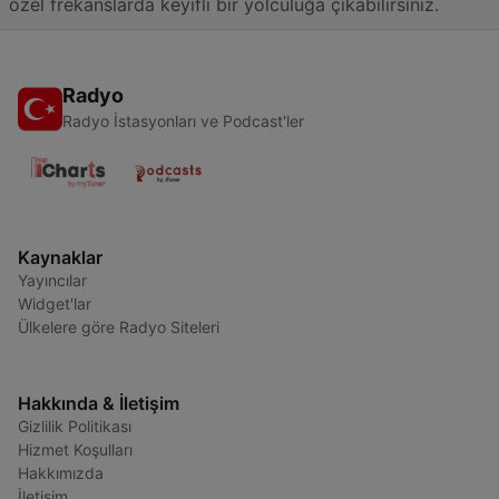
özel frekanslarda keyifli bir yolculuğa çıkabilirsiniz.
Radyo
Radyo İstasyonları ve Podcast'ler
Kaynaklar
Yayıncılar
Widget'lar
Ülkelere göre Radyo Siteleri
Hakkında & İletişim
Gizlilik Politikası
Hizmet Koşulları
Hakkımızda
İletişim