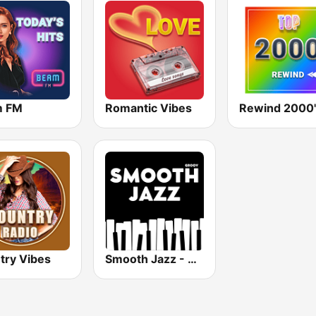
m FM
Romantic Vibes
Rewind 2000'
try Vibes
Smooth Jazz - Groov