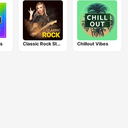
s
Classic Rock Station
Chillout Vibes