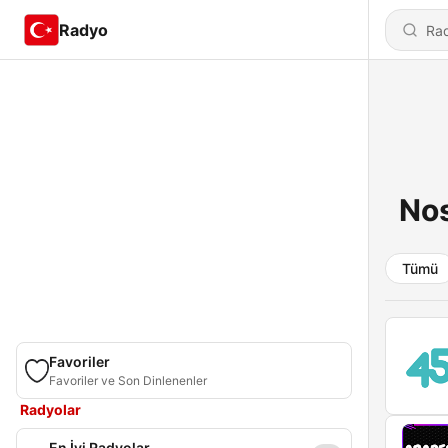
Radyo
Nos
Tümü
Favoriler
Favoriler ve Son Dinlenenler
Radyolar
En İyi Radyolar