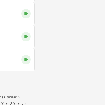
az tınılarını
'ler, 80'ler ve