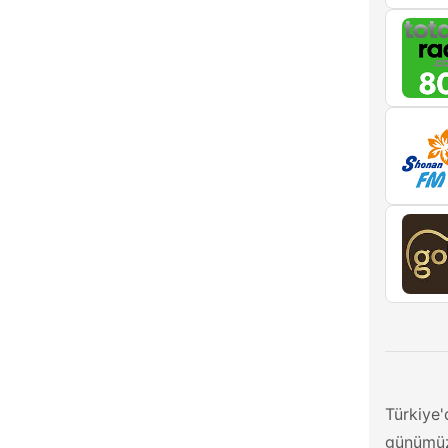
Türkiye'
günümüze