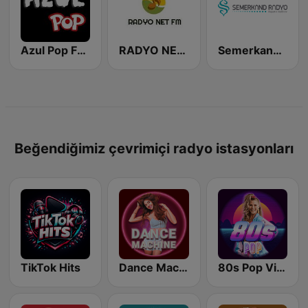
Azul Pop FM (Los 40 Hits)
RADYO NET FM
Semerkand Radio
Beğendiğimiz çevrimiçi radyo istasyonları
TikTok Hits
Dance Machine
80s Pop Vibes