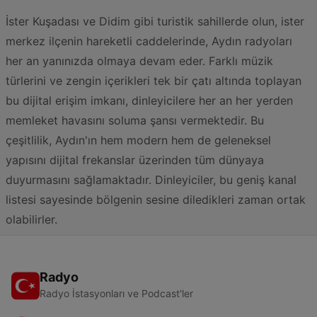
İster Kuşadası ve Didim gibi turistik sahillerde olun, ister
merkez ilçenin hareketli caddelerinde, Aydın radyoları
her an yanınızda olmaya devam eder. Farklı müzik
türlerini ve zengin içerikleri tek bir çatı altında toplayan
bu dijital erişim imkanı, dinleyicilere her an her yerden
memleket havasını soluma şansı vermektedir. Bu
çeşitlilik, Aydın'ın hem modern hem de geleneksel
yapısını dijital frekanslar üzerinden tüm dünyaya
duyurmasını sağlamaktadır. Dinleyiciler, bu geniş kanal
listesi sayesinde bölgenin sesine diledikleri zaman ortak
olabilirler.
Radyo
Radyo İstasyonları ve Podcast'ler