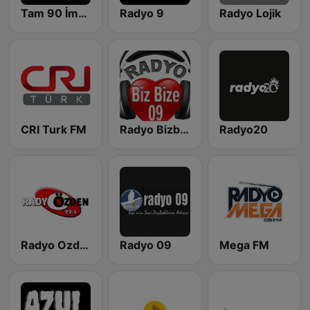
Tam 90 İmbat FM
Radyo 9
Radyo Lojik
CRI Turk FM
Radyo Bizbize
Radyo20
Radyo Ozden
Radyo 09
Mega FM