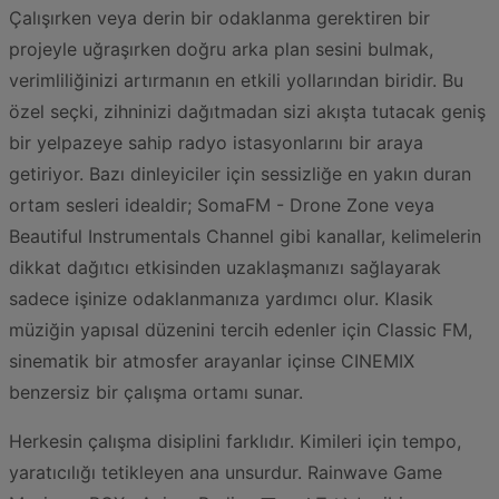
Çalışırken veya derin bir odaklanma gerektiren bir
projeyle uğraşırken doğru arka plan sesini bulmak,
verimliliğinizi artırmanın en etkili yollarından biridir. Bu
özel seçki, zihninizi dağıtmadan sizi akışta tutacak geniş
bir yelpazeye sahip radyo istasyonlarını bir araya
getiriyor. Bazı dinleyiciler için sessizliğe en yakın duran
ortam sesleri idealdir; SomaFM - Drone Zone veya
Beautiful Instrumentals Channel gibi kanallar, kelimelerin
dikkat dağıtıcı etkisinden uzaklaşmanızı sağlayarak
sadece işinize odaklanmanıza yardımcı olur. Klasik
müziğin yapısal düzenini tercih edenler için Classic FM,
sinematik bir atmosfer arayanlar içinse CINEMIX
benzersiz bir çalışma ortamı sunar.
Herkesin çalışma disiplini farklıdır. Kimileri için tempo,
yaratıcılığı tetikleyen ana unsurdur. Rainwave Game