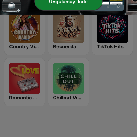
Uygulamayı İndir
Country Vibes
Recuerda
TikTok Hits
Romantic Vibes
Chillout Vibes