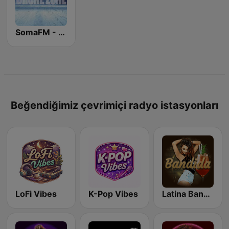
SomaFM - Drone Zone
Beğendiğimiz çevrimiçi radyo istasyonları
LoFi Vibes
K-Pop Vibes
Latina Bandida!