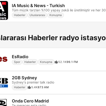
IA Music & News - Turkish
Haberler
Uluslararası
Konuşma
lararası Haberler radyo istasyo
EsRadio
Spor
Haberler
Konuşma
52.1K
99.1 FM
2GB Sydney
Sydney's premier talk radio
Haberler
5.4K
873 AM
Onda Cero Madrid
Te mereces esta radio