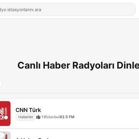
Canlı Haber Radyoları Dinl
CNN Türk
Haberler
19
İstanbul
92.5 FM