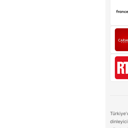
Türkiye'
dinleyic