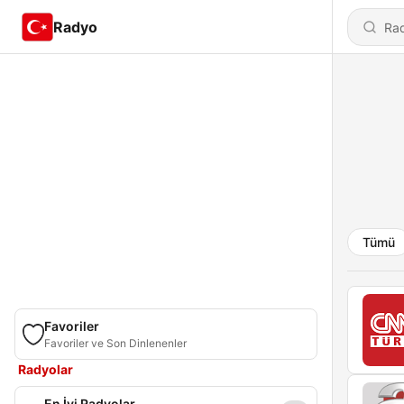
Radyo
Tümü
Favoriler
Favoriler ve Son Dinlenenler
Radyolar
En İyi Radyolar