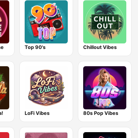
ne
Top 90's
Chillout Vibes
a!
LoFi Vibes
80s Pop Vibes