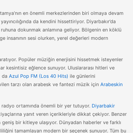
opotamya’nın en önemli merkezlerinden biri olmaya devam
yayıncılığında da kendini hissettiriyor. Diyarbakır’da
 ruhuna dokunmak anlamına geliyor. Bölgenin en köklü
ölge insanının sesi olurken, yerel değerleri modern
yaratıyor. Popüler müziğin enerjisini hissetmek isteyenler
ar kesintisiz eğlence sunuyor. Uluslararası hitleri ve
 da
Azul Pop FM (Los 40 Hits)
ile günlerini
ilen tarzı olan arabesk ve fantezi müzik için
Arabeskin
 radyo ortamında önemli bir yer tutuyor.
Diyarbakir
htiyaçlarına yanıt veren içerikleriyle dikkat çekiyor. Benzer
 geniş bir kitleye ulaşıyor. Dünyadan haberler ve farklı
itliliğini tamamlayan modern bir seçenek sunuyor. Tüm bu