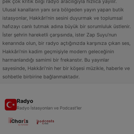
pek çok kritik bilgi radyo aracılığıyla hızlıca yayılır.
Ulusal kanalların yanı sıra bölgeden yayın yapan butik
istasyonlar, Hakkâri’nin sesini duyurmak ve toplumsal
hafızayı canlı tutmak adına büyük bir sorumluluk üstlenir.
İster şehrin hareketli çarşısında, ister Zap Suyu’nun
kenarında olun, bir radyo açtığınızda karşınıza çıkan ses,
Hakkâri’nin kadim geçmişiyle modern geleceğinin
harmanlandığı samimi bir frekanstır. Bu yayınlar
sayesinde, Hakkâri'nin her bir köşesi müzikle, haberle ve
sohbetle birbirine bağlanmaktadır.
Radyo
Radyo İstasyonları ve Podcast'ler