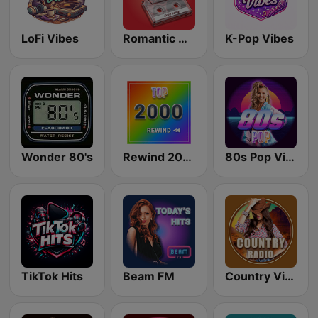
LoFi Vibes
Romantic Vibes
K-Pop Vibes
Wonder 80's
Rewind 2000's
80s Pop Vibes
TikTok Hits
Beam FM
Country Vibes