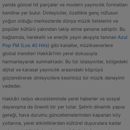
yanda güncel hit parçalar ve modern yayıncılık formatları
kendine yer bulur. Dinleyiciler, özellikle genç nüfusun
yoğun olduğu merkezlerde dünya müzik listelerini ve
popüler kültürü yakından takip etme şansına sahiptir. Bu
bağlamda, hareketli ve enerjik yayın akışıyla tanınan
Azul
Pop FM (Los 40 Hits)
gibi kanallar, müzikseverlere
global trendleri Hakkâri’nin yerel dokusuyla
harmanlayarak sunmaktadır. Bu tür istasyonlar, bölgedeki
dijital ve karasal yayıncılık arasındaki köprüyü
güçlendirerek dinleyicilere kesintisiz bir müzik deneyimi
vadeder.
Hakkâri radyo ekosisteminde yerel haberler ve sosyal
dayanışma da önemli bir yer tutar. Şehrin dinamik yapısı
gereği, hava durumu güncellemelerinden kapanan köy
yollarına, yerel etkinliklerden kültürel duyurulara kadar