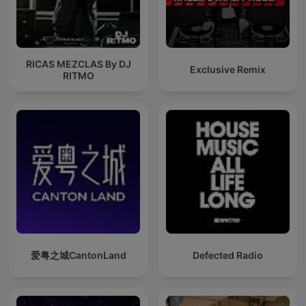
RICAS MEZCLAS By DJ
Exclusive Remix
RITMO
爱粤之城CantonLand
Defected Radio