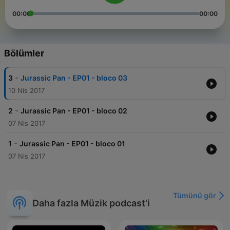
00:00
00:00
Bölümler
-
3
Jurassic Pan - EP01 - bloco 03
10 Nis 2017
-
2
Jurassic Pan - EP01 - bloco 02
07 Nis 2017
-
1
Jurassic Pan - EP01 - bloco 01
07 Nis 2017
Tümünü gör
Daha fazla Müzik podcast'i