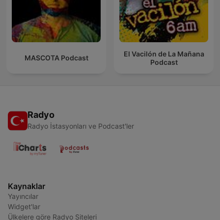
El Vacilón de La Mañana
MASCOTA Podcast
Podcast
Radyo
Radyo İstasyonları ve Podcast'ler
Kaynaklar
Yayıncılar
Widget'lar
Ülkelere göre Radyo Siteleri