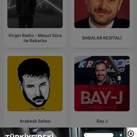
Virgin Radio - Mesut Süre
BABALAR RESİTALİ
ile Rabarba
Arabesk Sefası
Bay J