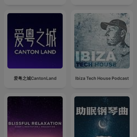
爱粤之城CantonLand
Ibiza Tech House Podcast