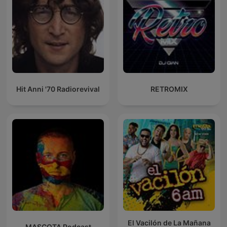
Hit Anni '70 Radiorevival
RETROMIX
El Vacilón de La Mañana
MASCOTA Podcast