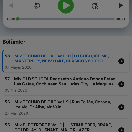
00:00
00:00
Bölümler
-
58
Mix TECHNO DE ORO Vol. 10 | DJ BOBO, ICE MC,
MASTERBOY, NEW LIMIT, CLASICOS 80 Y 90
07 Mayıs 2026
-
57
Mix OLD SCHOOL Reggaeton Antiguo Donde Estan
Las Gatas, Cochinear, San Judas City, La Maquina
03 Nis 2026
-
56
Mix TECHNO DE ORO Vol. 9 | Run To Me, Corona,
Ice Mc, Dr Alba, Mr Vain
27 Mar 2026
-
55
Mix ELECTROPOP Vol. 1 | JUSTIN BIEBER, DRAKE,
COLDPLAY, DJ SNAKE, MAJOR LAZER