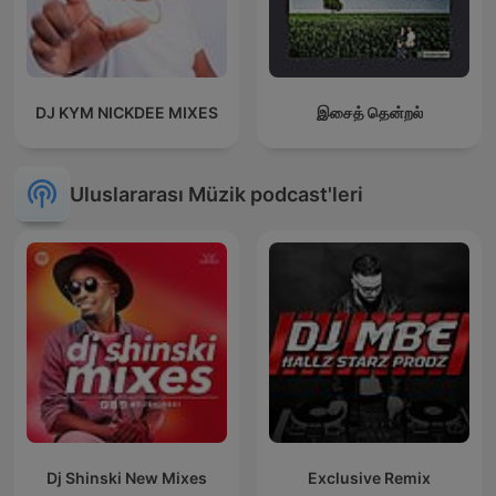
DJ KYM NICKDEE MIXES
இசைத் தென்றல்
Uluslararası Müzik podcast'leri
Dj Shinski New Mixes
Exclusive Remix