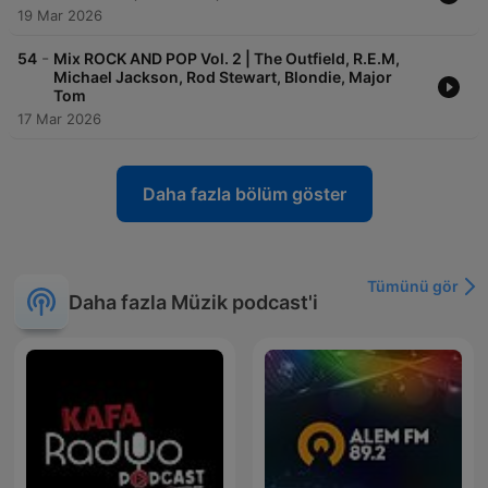
19 Mar 2026
-
54
Mix ROCK AND POP Vol. 2 | The Outfield, R.E.M,
Michael Jackson, Rod Stewart, Blondie, Major
Tom
17 Mar 2026
Daha fazla bölüm göster
Tümünü gör
Daha fazla Müzik podcast'i