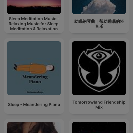
Sleep Meditation Music -
助眠钢琴曲｜帮助睡眠的轻
Relaxing Music for Sleep,
音乐
Meditation & Relaxation
Tomorrowland Friendship
Sleep - Meandering Piano
Mix