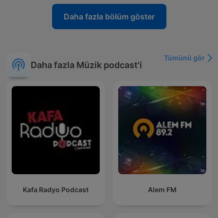
Daha fazla bölüm göster
Tümünü gör
Daha fazla Müzik podcast'i
Kafa Radyo Podcast
Alem FM