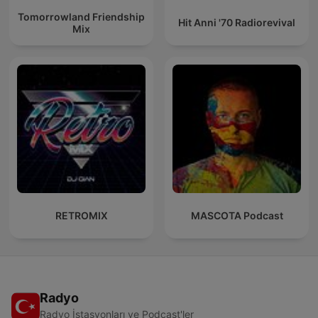
Tomorrowland Friendship
Hit Anni '70 Radiorevival
Mix
RETROMIX
MASCOTA Podcast
Radyo
Radyo İstasyonları ve Podcast'ler