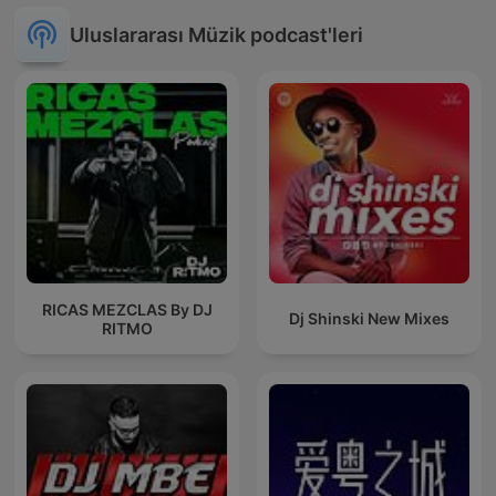
Uluslararası Müzik podcast'leri
RICAS MEZCLAS By DJ
Dj Shinski New Mixes
RITMO