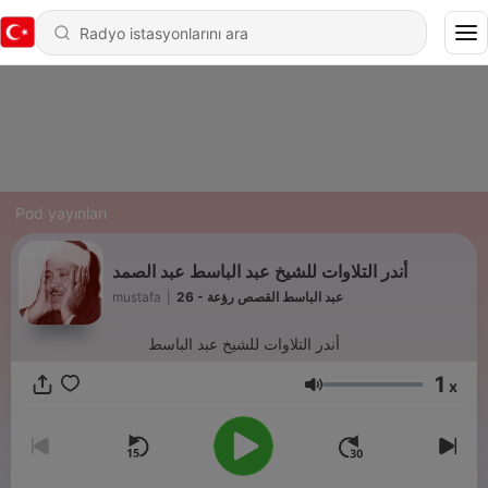
Pod yayınları
أندر التلاوات للشيخ عبد الباسط عبد الصمد
mustafa
|
26 - عبد الباسط القصص رؤعة
أندر التلاوات للشيخ عبد الباسط
1
x
Ses