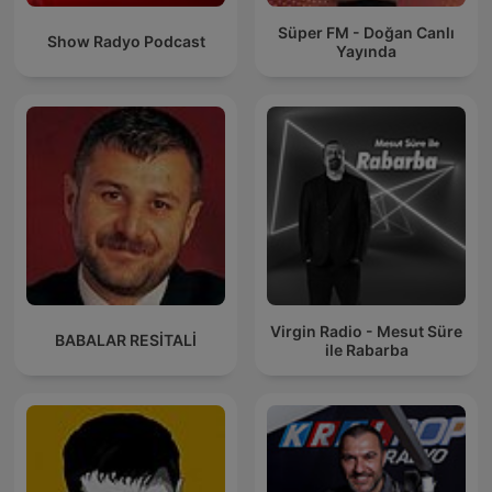
Süper FM - Doğan Canlı
Show Radyo Podcast
Yayında
Virgin Radio - Mesut Süre
BABALAR RESİTALİ
ile Rabarba