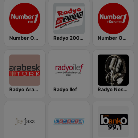
Number One FM
Radyo 2000 FM
Number One Turk FM
Radyo Arabesk Türk
Radyo Ilef
Radyo Nostaljinin Sesi