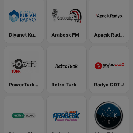
Diyanet Kur'an Radyo
Arabesk FM
Apaçık Radyo
PowerTürk Akustik
Retro Türk
Radyo ODTU