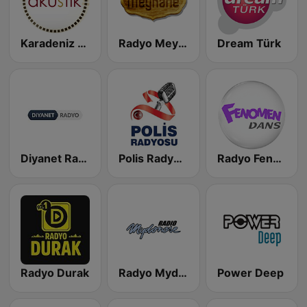
Karadeniz Akustik Radyo
Radyo Meyhane
Dream Türk
Diyanet Radyo Resmi
Polis Radyosu
Radyo Fenomen Dans
Radyo Durak
Radyo Mydonose
Power Deep