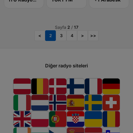
Sayfa
2
/
17
<
2
3
4
>
>>
Diğer radyo siteleri