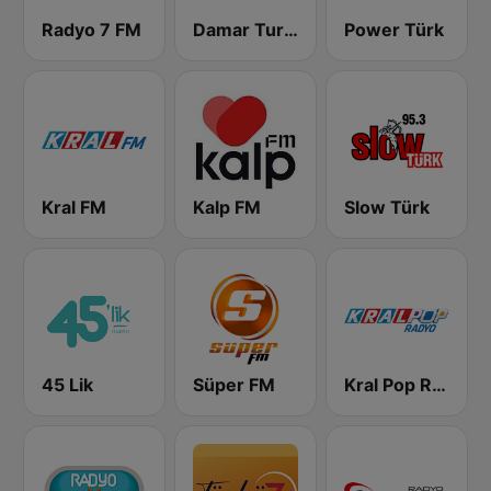
Radyo 7 FM
Damar Turk FM
Power Türk
Kral FM
Kalp FM
Slow Türk
45 Lik
Süper FM
Kral Pop Radyo