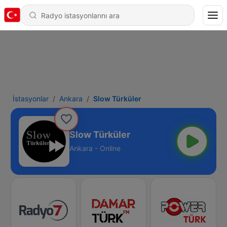
İstasyonlar
Ankara
Slow Türküler
Slow Türküler
Ankara - Online