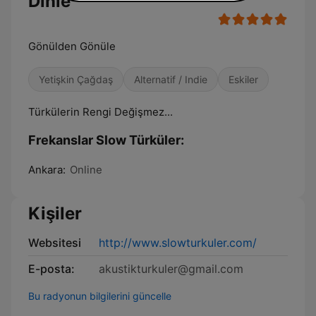
Dinle
Gönülden Gönüle
Yetişkin Çağdaş
Alternatif / Indie
Eskiler
Türkülerin Rengi Değişmez...
Frekanslar Slow Türküler:
Ankara:
Online
Kişiler
Websitesi
http://www.slowturkuler.com/
E-posta:
akustikturkuler@gmail.com
Bu radyonun bilgilerini güncelle