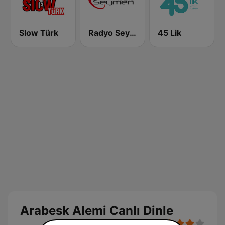
Slow Türk
Radyo Seymen
45 Lik
Arabesk Alemi Canlı Dinle