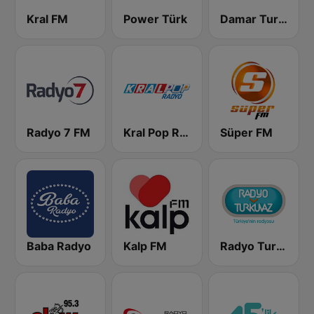
Kral FM
Power Türk
Damar Turk FM
Radyo 7 FM
Kral Pop Radyo
Süper FM
Baba Radyo
Kalp FM
Radyo Turkuvaz