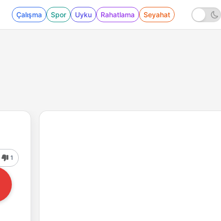
Çalışma
Spor
Uyku
Rahatlama
Seyahat
1