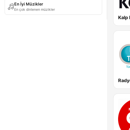
En İyi Müzikler
En çok dinlenen müzikler
Kalp
Rady