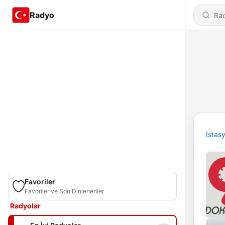
Radyo
İstas
Favoriler
Favoriler ve Son Dinlenenler
Radyolar