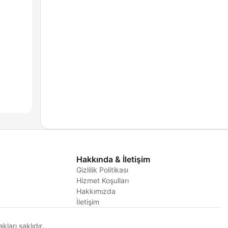
Hakkında & İletişim
Gizlilik Politikası
Hizmet Koşulları
i
Hakkımızda
İletişim
arı saklıdır.