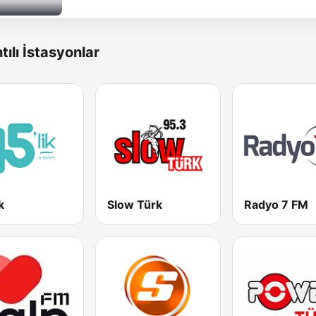
tılı İstasyonlar
k
Slow Türk
Radyo 7 FM