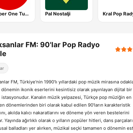
Number One Turk 90’lar
Pal Nostalji
Kral Pop Rad
sanlar FM: 90'lar Pop Radyo
le
lar
nlar FM, Türkiye'nin 1990'lı yıllardaki pop müzik mirasına odak
 dönemin ikonik eserlerini kesintisiz olarak yayınlayan dijital bir
 istasyonudur. Kanalın müzik yelpazesi, Türkçe pop müziğin en
en dönemlerinden biri olarak kabul edilen 90'ların karakteristik
arını, akılda kalıcı nakaratlarını ve döneme yön veren bestelerini
. Yayında ağırlıklı olarak o yılların popüler hitleri, dans parçalar
sal balladları yer alırken, müzikal seçki tamamen o dönemin est