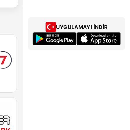
UYGULAMAYI İNDIR