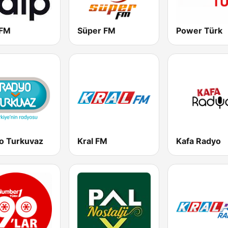
 FM
Süper FM
Power Türk
o Turkuvaz
Kral FM
Kafa Radyo