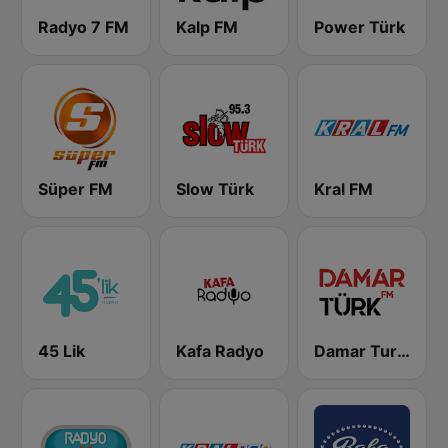
Radyo 7 FM
Kalp FM
Power Türk
Süper FM
Slow Türk
Kral FM
45 Lik
Kafa Radyo
Damar Turk FM