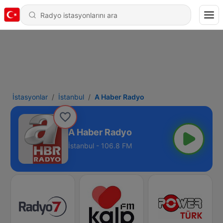
İstasyonlar
İstanbul
A Haber Radyo
A Haber Radyo
İstanbul - 106.8 FM