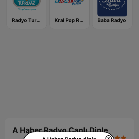
Radyo Turkuvaz
Kral Pop Radyo
Baba Radyo
A Haber Radyo Canlı Dinle