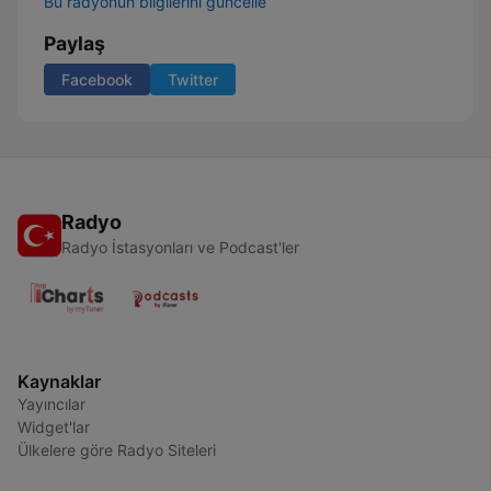
Bu radyonun bilgilerini güncelle
Paylaş
Facebook
Twitter
Radyo
Radyo İstasyonları ve Podcast'ler
Kaynaklar
Yayıncılar
Widget'lar
Ülkelere göre Radyo Siteleri