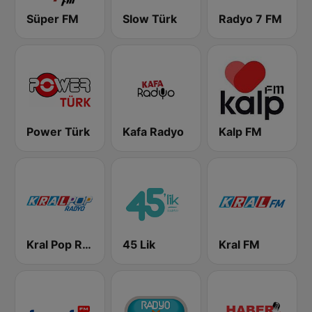
Süper FM
Slow Türk
Radyo 7 FM
Power Türk
Kafa Radyo
Kalp FM
Kral Pop Radyo
45 Lik
Kral FM