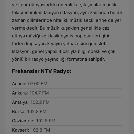
ve spor dünyasındaki önemli karşılaşmaların anlık
takibine imkan tanıyan istasyon, aynı zamanda belirli
zaman dilimlerinde nitelikli müzik seçkilerine de yer
vermektedir. Bu müzik kuşakları genellikle caz,
dünya müziği ve klasikleşmiş pop eserleri gibi
türleri kapsayarak yayın yelpazesini genişletir.
İstasyon, genel yapısı itibarıyla bilgi odaklı ve çok
yönlü bir radyo yayıncılığı formatına sahiptir.
Frekanslar NTV Radyo:
Adana:
97.00 FM
Ankara:
104.7 FM
Antalya:
102.2 FM
Bursa:
102.8 FM
Gaziantep:
102.8 FM
Kayseri:
102.8 FM