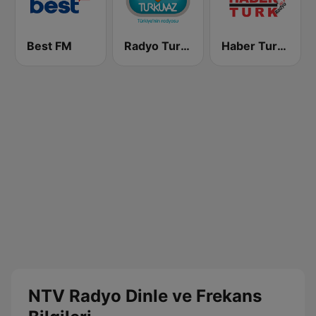
Best FM
Radyo Turkuvaz
Haber Turk Radyo
NTV Radyo Dinle ve Frekans