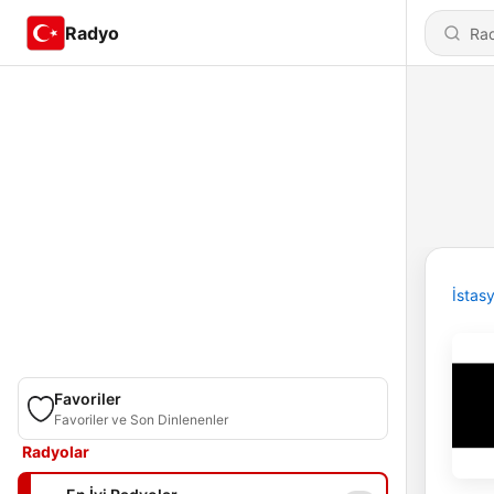
Radyo
İstas
Favoriler
Favoriler ve Son Dinlenenler
Radyolar