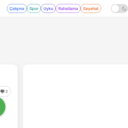
Çalışma
Spor
Uyku
Rahatlama
Seyahat
3