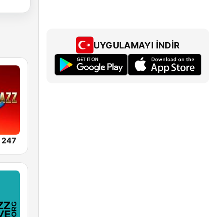
UYGULAMAYI İNDIR
 247