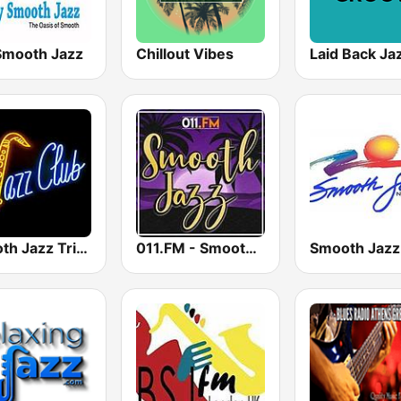
Smooth Jazz
Chillout Vibes
Laid Back Ja
Smooth Jazz Tri-Cities WA
011.FM - Smooth Jazz