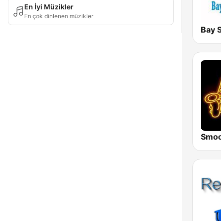
En İyi Müzikler
En çok dinlenen müzikler
Bay 