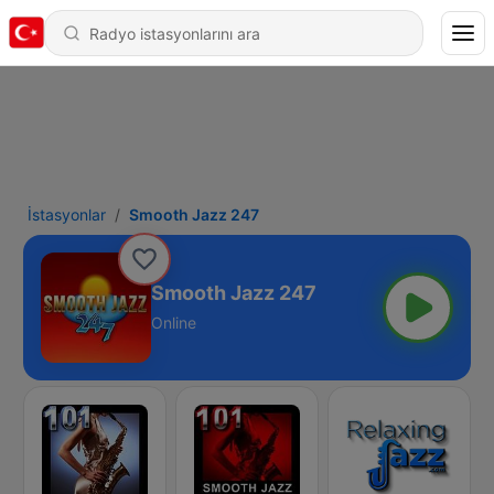
İstasyonlar
Smooth Jazz 247
Smooth Jazz 247
Online