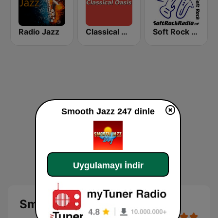
Radio Jazz
Classical Oasis
Soft Rock Radio
Smooth Jazz 247 dinle
Uygulamayı İndir
Smooth Jazz 247