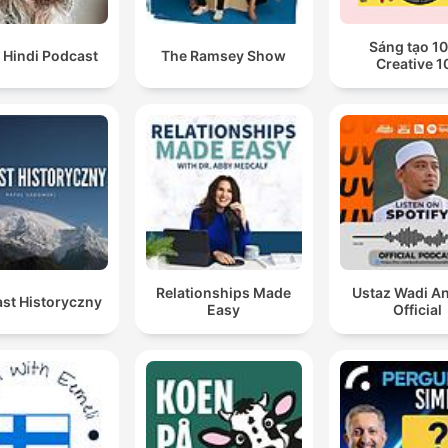
Sáng tạo 10
 Hindi Podcast
The Ramsey Show
Creative 1
Relationships Made
Ustaz Wadi A
st Historyczny
Easy
Official