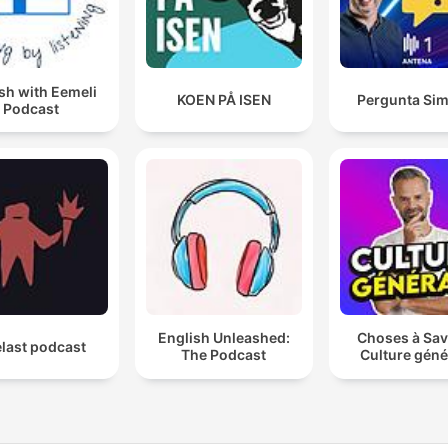
sh with Eemeli
KOEN PÅ ISEN
Pergunta Sim
Podcast
English Unleashed:
Choses à Sav
last podcast
The Podcast
Culture géné