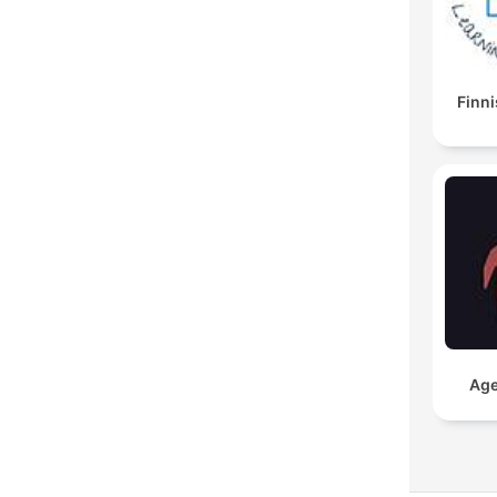
Finni
Age