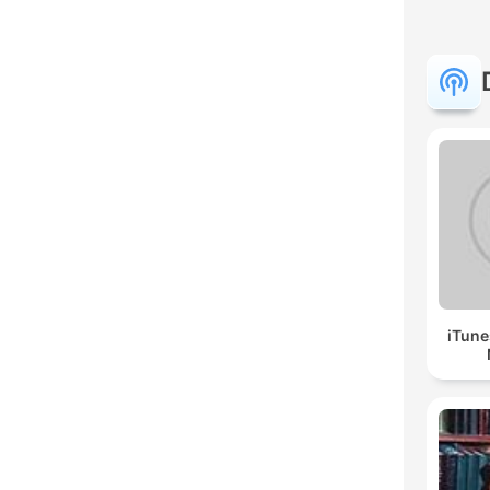
iTune