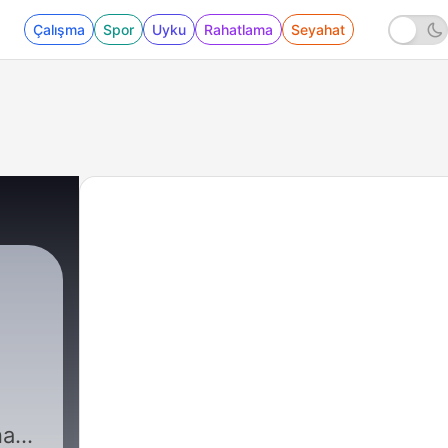
Çalışma
Spor
Uyku
Rahatlama
Seyahat
na