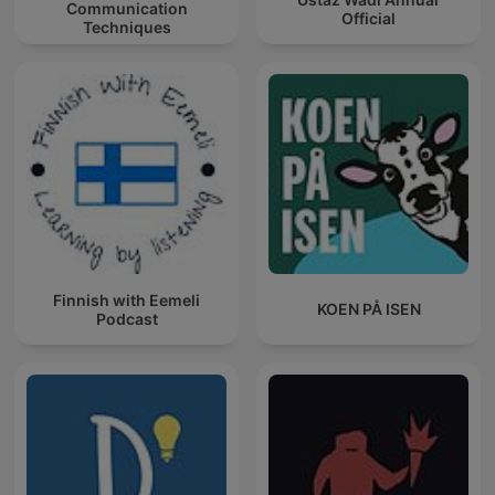
Communication
Official
Techniques
Finnish with Eemeli
KOEN PÅ ISEN
Podcast