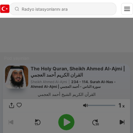
Pod yayınları
The Holy Quran, Sheikh Ahmed Al-Ajmi |
القران الكريم أحمد العجمي
Sheikh Ahmed Al-Ajmi
|
234 - 114. Surah Al-Nas -
Ahmed Al-Ajmi | سورة الناس - أحمد العجمي
القرآن الكريم الشيخ أحمد العجمي
1
x
Ses