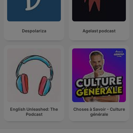
Despolariza
Agelast podcast
English Unleashed: The
Choses à Savoir - Culture
Podcast
générale