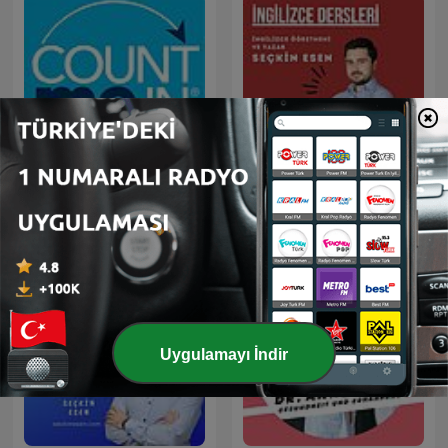
Count Me In®
İngilizce Dersleri
Uygulamayı İndir