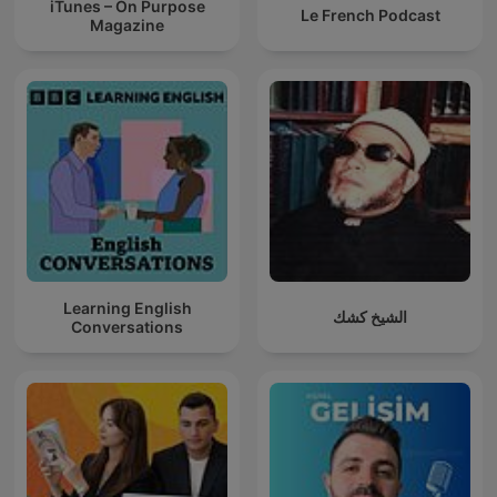
iTunes – On Purpose
Le French Podcast
Magazine
Learning English
الشيخ كشك
Conversations