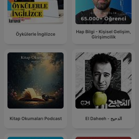
Hap Bilgi - Kişisel Gelişim,
Öykülerle İngilizce
Girişimcilik
Kitap Okumaları Podcast
El Daheeh - الدحيح