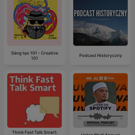
Sáng tạo 101 - Creative
Podcast Historyczny
101
Think Fast Talk Smart:
Ustaz Wadi Annuar