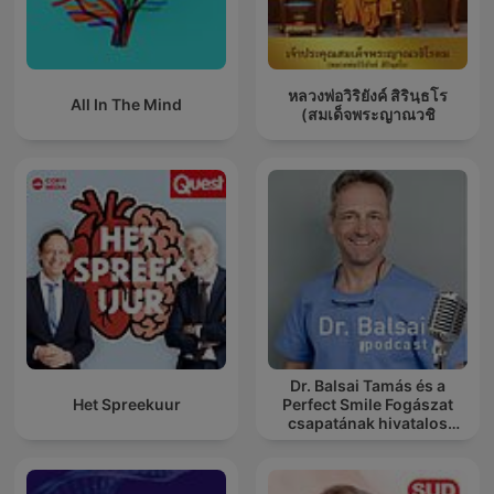
หลวงพ่อวิริยังค์ สิรินฺธโร
All In The Mind
(สมเด็จพระญาณวชิ
Dr. Balsai Tamás és a
Het Spreekuur
Perfect Smile Fogászat
csapatának hivatalos
podcast csatornája