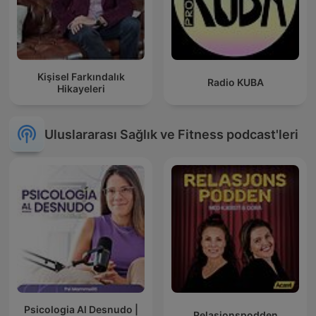
Kişisel Farkındalık
Radio KUBA
Hikayeleri
Uluslararası Sağlık ve Fitness podcast'leri
Psicologia Al Desnudo |
Relasjonspodden