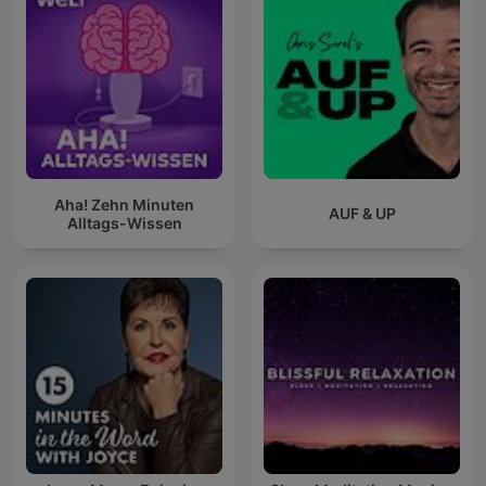
Aha! Zehn Minuten
AUF & UP
Alltags-Wissen