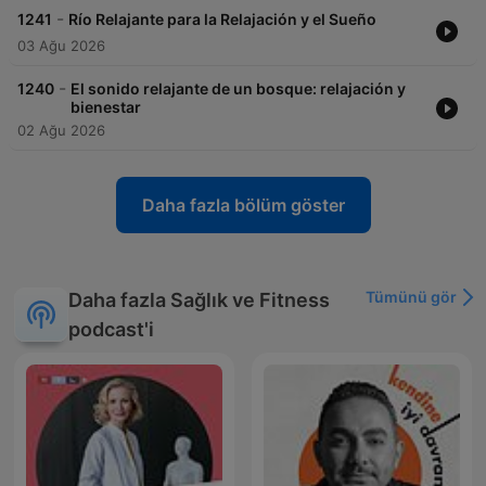
-
1241
Río Relajante para la Relajación y el Sueño
03 Ağu 2026
-
1240
El sonido relajante de un bosque: relajación y
bienestar
02 Ağu 2026
Daha fazla bölüm göster
Tümünü gör
Daha fazla Sağlık ve Fitness
podcast'i