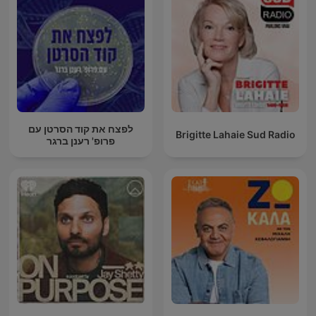
לפצח את קוד הסרטן עם
Brigitte Lahaie Sud Radio
פרופ' רענן ברגר