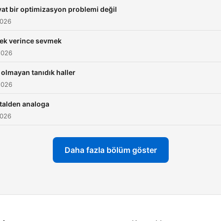
at bir optimizasyon problemi değil
2026
ek verince sevmek
2026
 olmayan tanıdık haller
2026
italden analoga
2026
Daha fazla bölüm göster