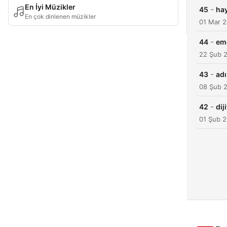
En İyi Müzikler
-
45
hay
En çok dinlenen müzikler
01 Mar 
-
44
em
22 Şub 
-
43
adı
08 Şub 
-
42
dij
01 Şub 