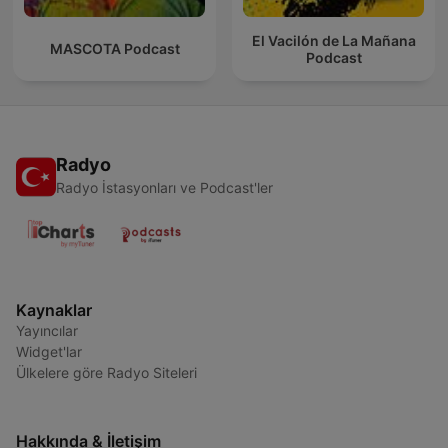
El Vacilón de La Mañana
MASCOTA Podcast
Podcast
Radyo
Radyo İstasyonları ve Podcast'ler
Kaynaklar
Yayıncılar
Widget'lar
Ülkelere göre Radyo Siteleri
Hakkında & İletişim