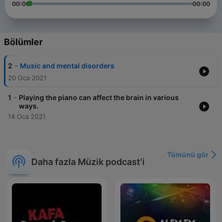
00:00
00:00
Bölümler
-
2
Music and mental disorders
20 Oca 2021
-
1
Playing the piano can affect the brain in various
ways.
14 Oca 2021
Tümünü gör
Daha fazla Müzik podcast'i