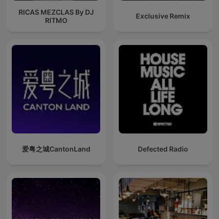
RICAS MEZCLAS By DJ
Exclusive Remix
RITMO
爱粤之城CantonLand
Defected Radio