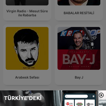
Virgin Radio - Mesut Süre
BABALAR RESİTALİ
ile Rabarba
Arabesk Sefası
Bay J