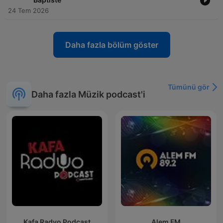
24 Tem 2026
Daha fazla bölüm göster
Tümünü gör
Daha fazla Müzik podcast'i
Kafa Radyo Podcast
Alem FM