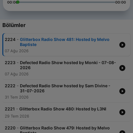
00:00
00:00
Bölümler
-
2224
Glitterbox Radio Show 481: Hosted by Melvo
Baptiste
07 Ağu 2026
-
2223
Defected Radio Show hosted by Monki - 07-08-
2026
07 Ağu 2026
-
2222
Defected Radio Show hosted by Sam Divine -
31-07-2026
31 Tem 2026
-
2221
Glitterbox Radio Show 480: Hosted by L3NI
29 Tem 2026
-
2220
Glitterbox Radio Show 479: Hosted by Melvo
Baptiste