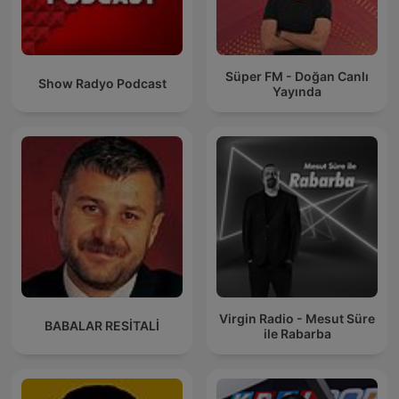
Süper FM - Doğan Canlı
Show Radyo Podcast
Yayında
Virgin Radio - Mesut Süre
BABALAR RESİTALİ
ile Rabarba