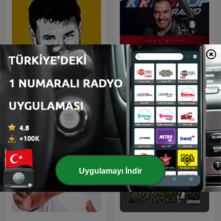
Arabesk Sefası
Bay J
Uygulamayı İndir