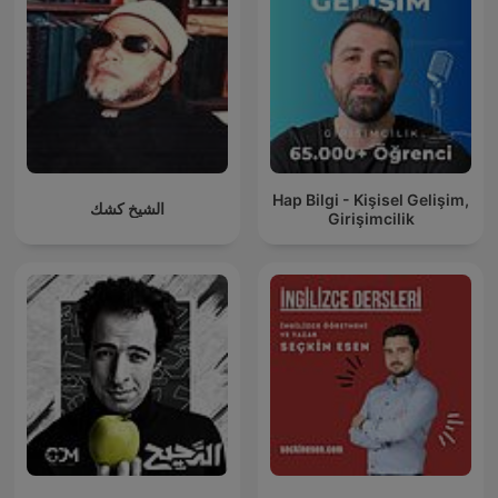
Hap Bilgi - Kişisel Gelişim,
الشيخ كشك
Girişimcilik