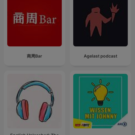
商周Bar
Agelast podcast