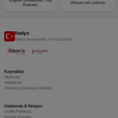
English Unleashed: The
Wissen mit Johnny
Podcast
Radyo
Radyo İstasyonları ve Podcast'ler
Kaynaklar
Yayıncılar
Widget'lar
Ülkelere göre Radyo Siteleri
Hakkında & İletişim
Gizlilik Politikası
Hizmet Koşulları