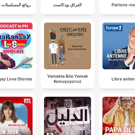
المسلسلات الإذاعية
العراق بودكاست
Parlons-n
Yemekte Bile Yemek
ay Love Stories
Libre ante
Konuşuyoruz