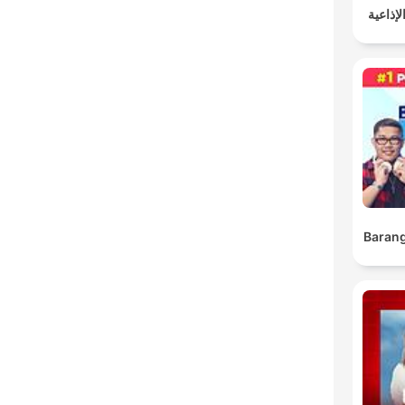
روائع 
Barang