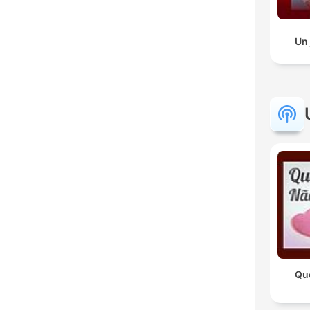
Un 
Qu