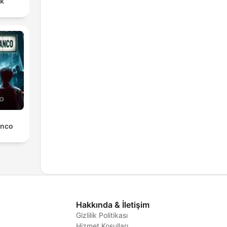
nk
anco
Hakkında & İletişim
Gizlilik Politikası
Hizmet Koşulları