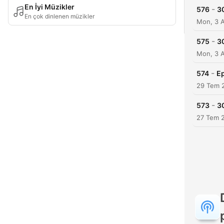
En İyi Müzikler
-
576
3
En çok dinlenen müzikler
Mon, 3 
-
575
30
Mon, 3 
-
574
Ep
29 Tem 
-
573
3
27 Tem 