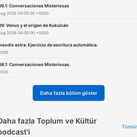
09.1: Conversaciones Misteriosas
Aug 2026 04:05:00 +0000
9: Venus y el origen de Kukulcán
Aug 2026 04:00:00 +0000
isodio extra: Ejercicio de escritura automática.
2026
08.1: Conversaciones Misteriosas.
2026
Daha fazla bölüm göster
Daha fazla Toplum ve Kültür
Tümün
podcast'i