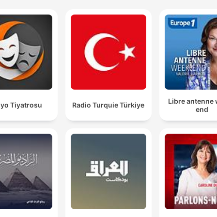
Libre antenne
yo Tiyatrosu
Radio Turquie Türkiye
end