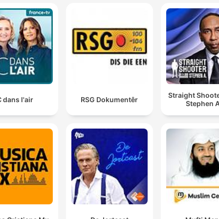
Straight Shoot
 dans l'air
RSG Dokumentêr
Stephen A