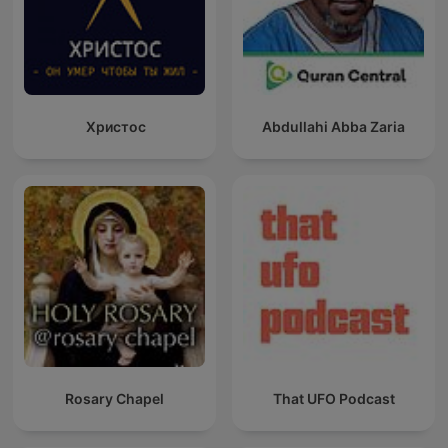
Христос
Abdullahi Abba Zaria
Rosary Chapel
That UFO Podcast