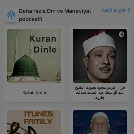
Tümünü gör
Daha fazla Din ve Maneviyat
podcast'i
قرآن كريم مجود بصوت الشيخ
Kuran Dinle
عبد الباسط عبد الصمد صدقة
جارية