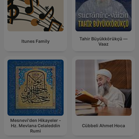
Tahir Büyükkörükçü —
Itunes Family
Vaaz
Mesnevi'den Hikayeler -
Hz. Mevlana Celaleddin
Cübbeli Ahmet Hoca
Rumi