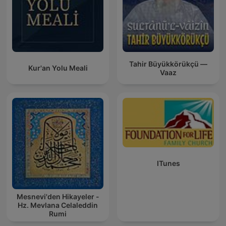
Tahir Büyükkörükçü —
Kur'an Yolu Meali
Vaaz
ITunes
Mesnevi'den Hikayeler -
Hz. Mevlana Celaleddin
Rumi