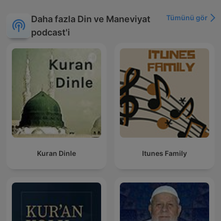
Tümünü gör
Daha fazla Din ve Maneviyat
podcast'i
Kuran Dinle
Itunes Family