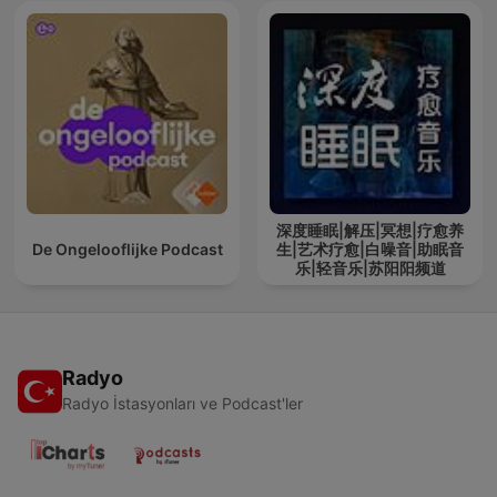
深度睡眠|解压|冥想|疗愈养
De Ongelooflijke Podcast
生|艺术疗愈|白噪音|助眠音
乐|轻音乐|苏阳阳频道
Radyo
Radyo İstasyonları ve Podcast'ler