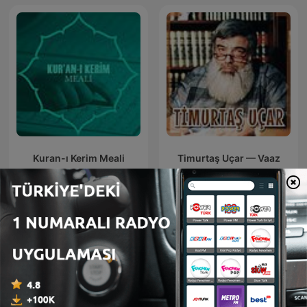
Kuran-ı Kerim Meali
Timurtaş Uçar — Vaaz