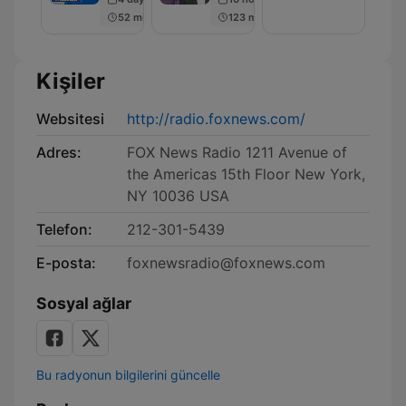
Men
52 min
123 min
Kişiler
Websitesi
http://radio.foxnews.com/
Adres:
FOX News Radio 1211 Avenue of
the Americas 15th Floor New York,
NY 10036 USA
Telefon:
212-301-5439
E-posta:
foxnewsradio@foxnews.com
Sosyal ağlar
Bu radyonun bilgilerini güncelle