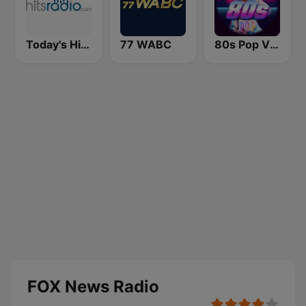
Today's Hits Radio
77 WABC
80s Pop Vibes
FOX News Radio