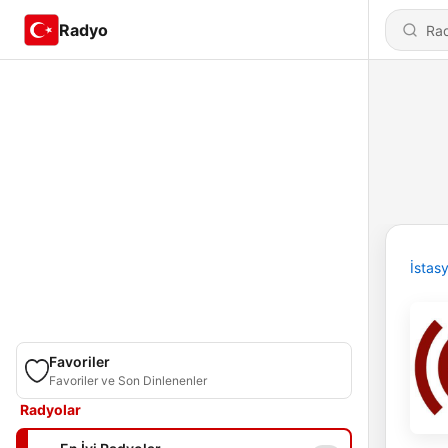
Radyo
İstas
Favoriler
Favoriler ve Son Dinlenenler
Radyolar