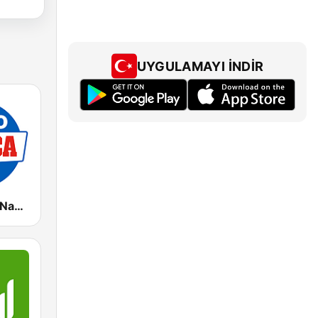
UYGULAMAYI İNDIR
Radio Marca Nacional