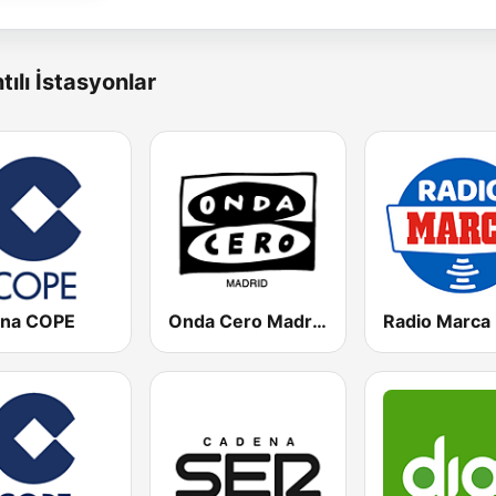
tılı İstasyonlar
na COPE
Onda Cero Madrid