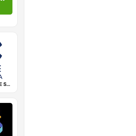
Cadena COPE Sevilla