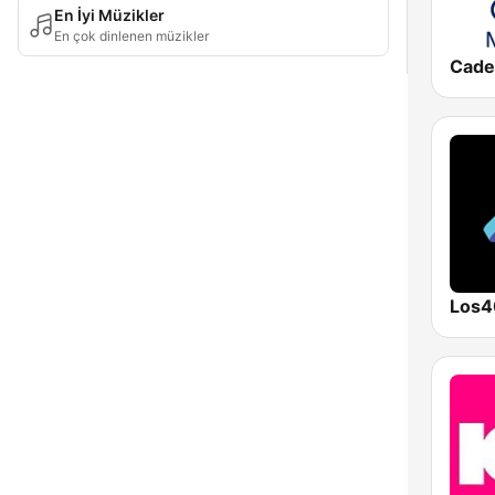
En İyi Müzikler
En çok dinlenen müzikler
Los4