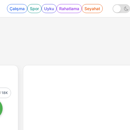
Çalışma
Spor
Uyku
Rahatlama
Seyahat
18K