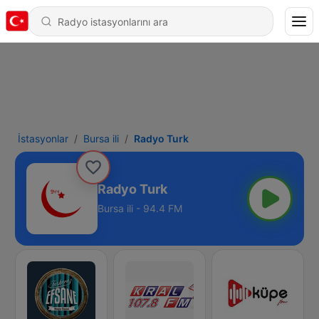
İstasyonlar
Bursa ili
Radyo Turk
Radyo Turk
Bursa ili - 94.4 FM