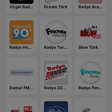
Virgin Radio Türkiye
Dream Türk
Radyo Arabesk Türk
Radyo Home 90' lar
Radyo Turkçe Rap
Slow Türk
Damar FM Arabesk Radyo
Radyo 2000 FM
Radyo Fenomen Turk