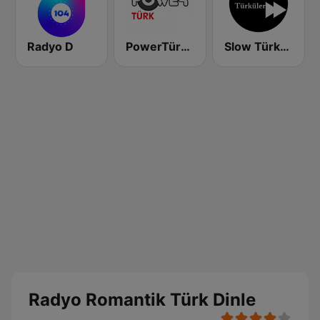
Radyo D
PowerTürk Efsane
Slow Türküler
Radyo Romantik Türk Dinle