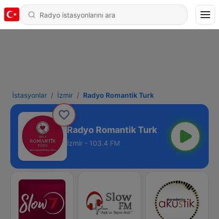
İstasyonlar
İzmir
Radyo Romantik Turk
Radyo Romantik Turk
İzmir - 103.4 FM