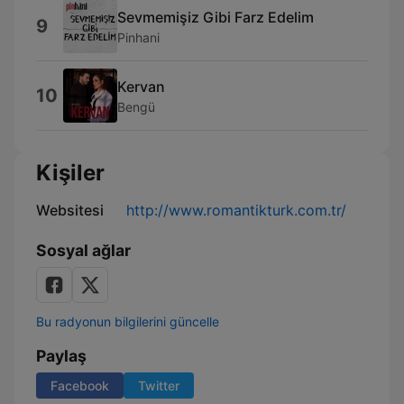
Sevmemişiz Gibi Farz Edelim
9
Pinhani
Kervan
10
Bengü
Kişiler
Websitesi
http://www.romantikturk.com.tr/
Sosyal ağlar
Bu radyonun bilgilerini güncelle
Paylaş
Facebook
Twitter