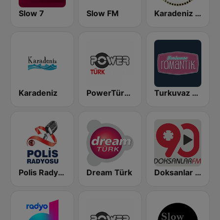
Slow 7
Slow FM
Karadeniz Akustik Radyo
Karadeniz
PowerTürk Akustik
Turkuvaz Romantik
Polis Radyosu
Dream Türk
Doksanlar FM