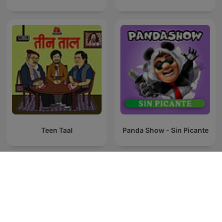
Teen Taal
Panda Show - Sin Picante