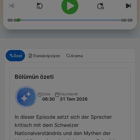
00:00
00:00
Özet
Transkripsiyon
Arama
Bölümün özeti
Süre
Yayınlandı
06:30
31 Tem 2026
In dieser Episode setzt sich der Sprecher
kritisch mit dem Schweizer
Nationalverständnis und den Mythen der