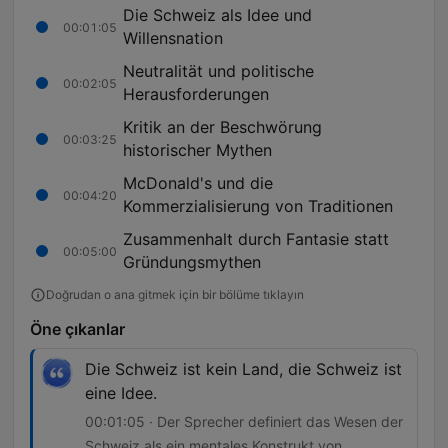
Die Schweiz als Idee und
00:01:05
Willensnation
Neutralität und politische
00:02:05
Herausforderungen
Kritik an der Beschwörung
00:03:25
historischer Mythen
McDonald's und die
00:04:20
Kommerzialisierung von Traditionen
Zusammenhalt durch Fantasie statt
00:05:00
Gründungsmythen
Doğrudan o ana gitmek için bir bölüme tıklayın
Öne çıkanlar
Die Schweiz ist kein Land, die Schweiz ist
eine Idee.
00:01:05 · Der Sprecher definiert das Wesen der
Schweiz als ein mentales Konstrukt von