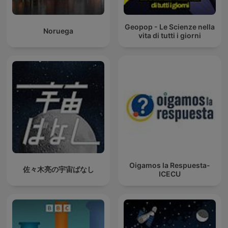
Geopop - Le Scienze nella
Noruega
vita di tutti i giorni
Oigamos la Respuesta-
佐々木亮の宇宙ばなし
ICECU