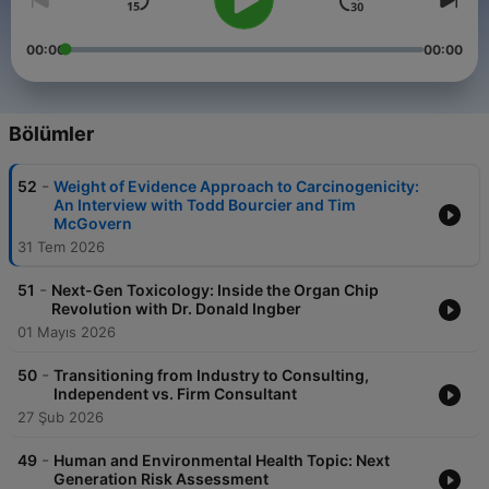
00:00
00:00
Bölümler
-
52
Weight of Evidence Approach to Carcinogenicity:
An Interview with Todd Bourcier and Tim
McGovern
31 Tem 2026
-
51
Next-Gen Toxicology: Inside the Organ Chip
Revolution with Dr. Donald Ingber
01 Mayıs 2026
-
50
Transitioning from Industry to Consulting,
Independent vs. Firm Consultant
27 Şub 2026
-
49
Human and Environmental Health Topic: Next
Generation Risk Assessment