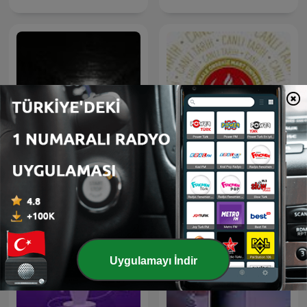
ÇOMÜ Tarih Araştırmaları
TRT Stories
Kulübü - Canlı Tarih
Yayınları
Uygulamayı İndir