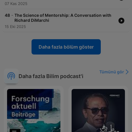
07 Kas 2025
-
48
The Science of Mentorship: A Conversation with
Richard DiMarchi
15 Eki 2025
Daha fazla bölüm göster
Tümünü gör
Daha fazla Bilim podcast'i