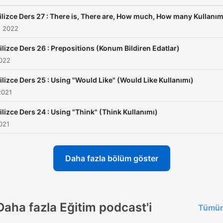
ilizce Ders 27 : There is, There are, How much, How many Kullanım
s 2022
ilizce Ders 26 : Prepositions (Konum Bildiren Edatlar)
2022
ilizce Ders 25 : Using "Would Like" (Would Like Kullanımı)
2021
ilizce Ders 24 : Using "Think" (Think Kullanımı)
021
Daha fazla bölüm göster
Daha fazla Eğitim podcast'i
Tümün