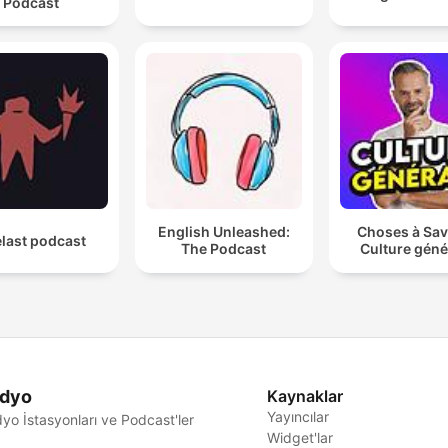
Podcast
English Unleashed:
Choses à Sav
last podcast
The Podcast
Culture géné
dyo
Kaynaklar
Yayıncılar
yo İstasyonları ve Podcast'ler
Widget'lar