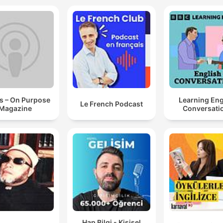
s – On Purpose
Learning Eng
Le French Podcast
Magazine
Conversati
Hap Bilgi - Kişisel