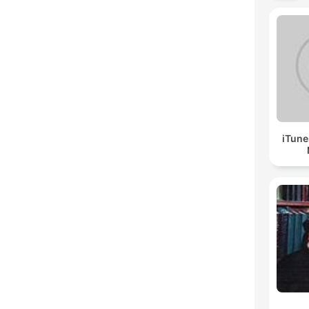
iTune