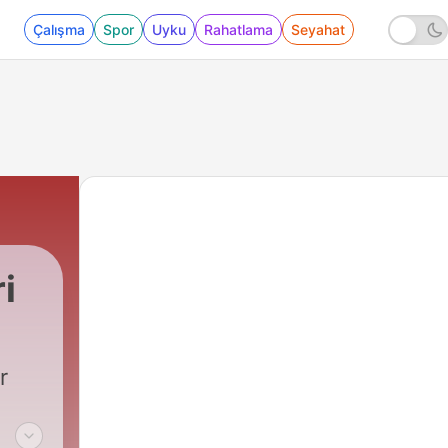
Çalışma
Spor
Uyku
Rahatlama
Seyahat
i
r