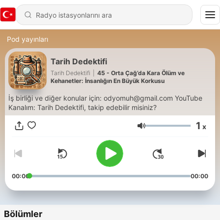
Pod yayınları
Tarih Dedektifi
Tarih Dedektifi
|
45 - Orta Çağ’da Kara Ölüm ve
Kehanetler: İnsanlığın En Büyük Korkusu
İş birliği ve diğer konular için: odyomuh@gmail.com YouTube
Kanalım: Tarih Dedektifi, takip edebilir misiniz?
1
x
Ses
00:00
00:00
Bölümler