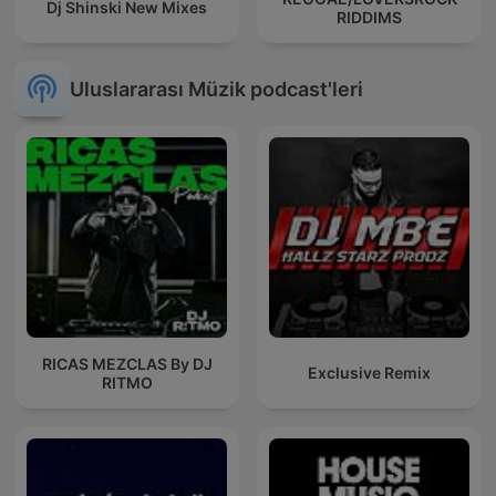
Dj Shinski New Mixes
RIDDIMS
Uluslararası Müzik podcast'leri
RICAS MEZCLAS By DJ
Exclusive Remix
RITMO