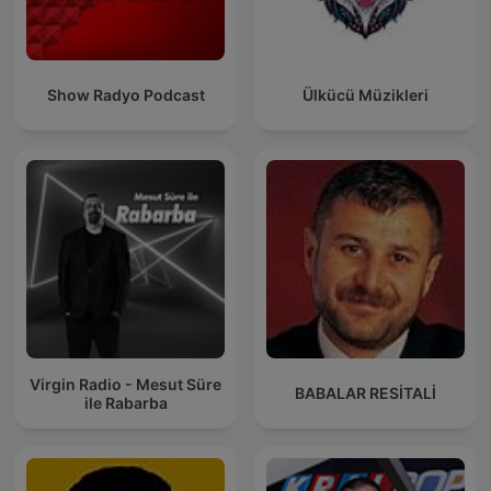
Show Radyo Podcast
Ülkücü Müzikleri
Virgin Radio - Mesut Süre
BABALAR RESİTALİ
ile Rabarba