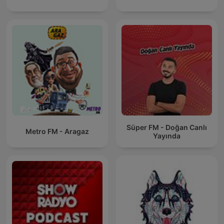
Süper FM - Doğan Canlı
Metro FM - Aragaz
Yayında