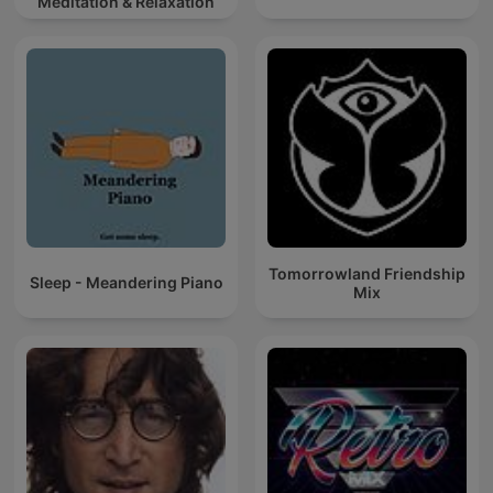
Meditation & Relaxation
Tomorrowland Friendship
Sleep - Meandering Piano
Mix