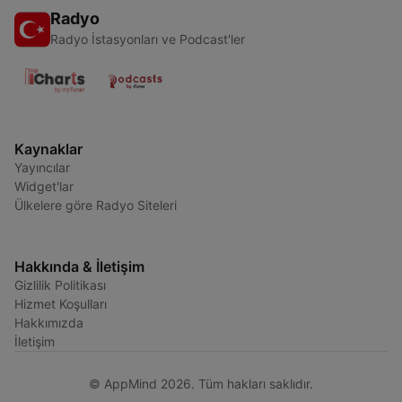
Radyo
Radyo İstasyonları ve Podcast'ler
Kaynaklar
Yayıncılar
Widget'lar
Ülkelere göre Radyo Siteleri
Hakkında & İletişim
Gizlilik Politikası
Hizmet Koşulları
Hakkımızda
İletişim
© AppMind 2026. Tüm hakları saklıdır.