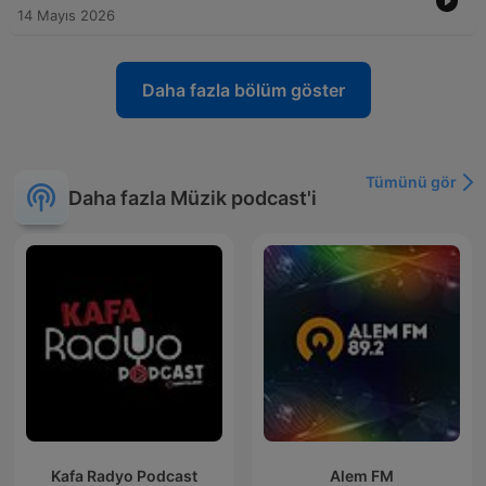
14 Mayıs 2026
Daha fazla bölüm göster
Tümünü gör
Daha fazla Müzik podcast'i
Kafa Radyo Podcast
Alem FM