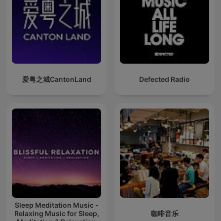
爱粤之城CantonLand
Defected Radio
Sleep Meditation Music -
Relaxing Music for Sleep,
咖啡音乐