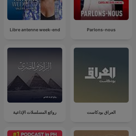
Libre antenne week-end
Parlons-nous
العراق بودكاست
روائع المسلسلات الإذاعية