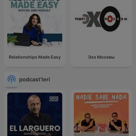
Relationships Made Easy
Эхо Москвы
podcast'leri