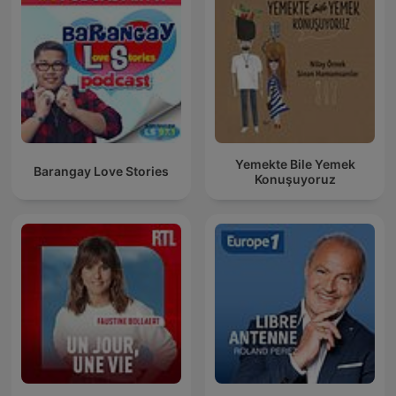
Yemekte Bile Yemek
Barangay Love Stories
Konuşuyoruz