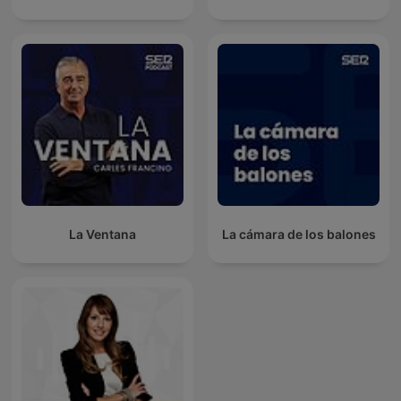
La Ventana
La cámara de los balones