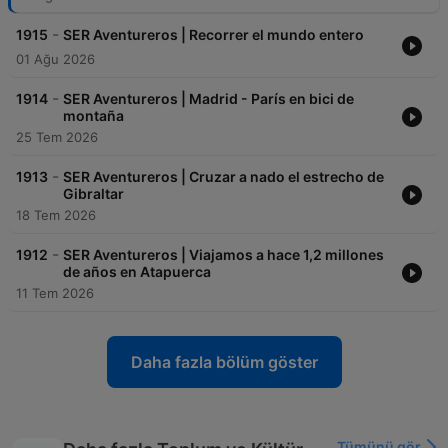
-
1915
SER Aventureros | Recorrer el mundo entero
01 Ağu 2026
-
1914
SER Aventureros | Madrid - París en bici de
montaña
25 Tem 2026
-
1913
SER Aventureros | Cruzar a nado el estrecho de
Gibraltar
18 Tem 2026
-
1912
SER Aventureros | Viajamos a hace 1,2 millones
de años en Atapuerca
11 Tem 2026
Daha fazla bölüm göster
Tümünü gör