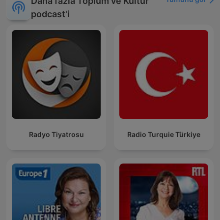
Daha fazla Toplum ve Kültür
podcast'i
Radyo Tiyatrosu
Radio Turquie Türkiye