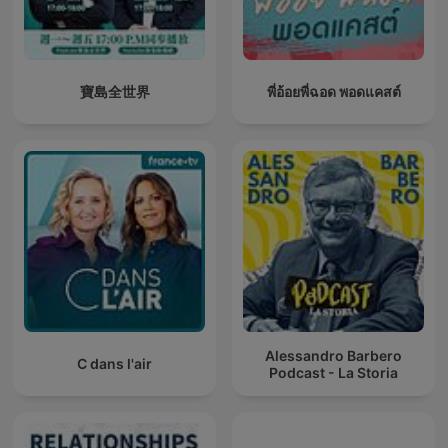
寶島全世界
พี่อ้อยพี่ฉอด พอดแคสต์
Alessandro Barbero
C dans l'air
Podcast - La Storia