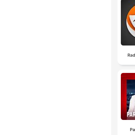
Rad
Pa