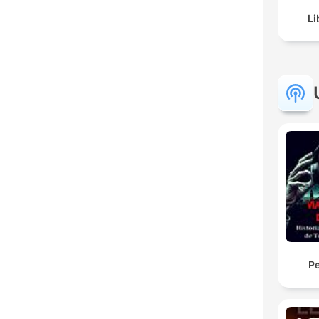
Li
Pe