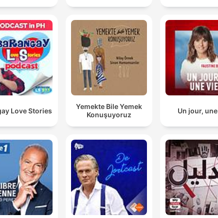
Yemekte Bile Yemek
ay Love Stories
Un jour, une
Konuşuyoruz