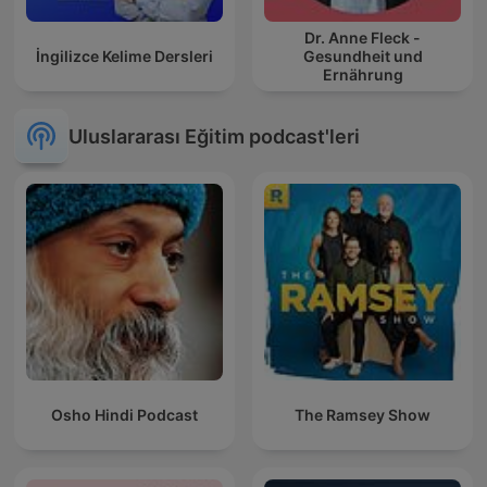
Dr. Anne Fleck -
İngilizce Kelime Dersleri
Gesundheit und
Ernährung
Uluslararası Eğitim podcast'leri
Osho Hindi Podcast
The Ramsey Show