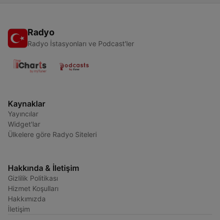
Radyo
Radyo İstasyonları ve Podcast'ler
Kaynaklar
Yayıncılar
Widget'lar
Ülkelere göre Radyo Siteleri
Hakkında & İletişim
Gizlilik Politikası
Hizmet Koşulları
Hakkımızda
İletişim