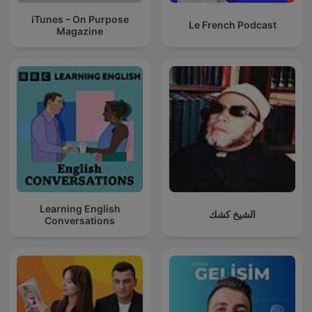
iTunes – On Purpose
Le French Podcast
Magazine
Learning English
الشيخ كشك
Conversations