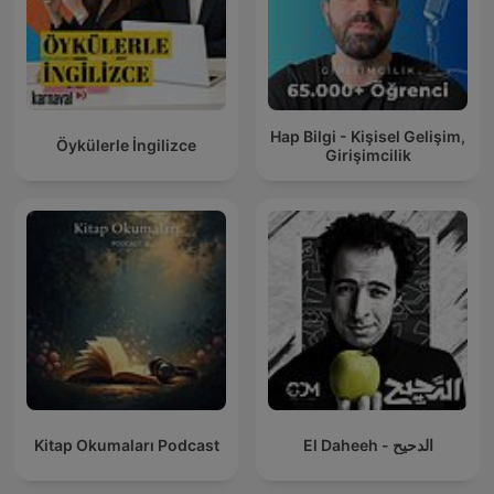
Hap Bilgi - Kişisel Gelişim,
Öykülerle İngilizce
Girişimcilik
El Daheeh - الدحيح
Kitap Okumaları Podcast