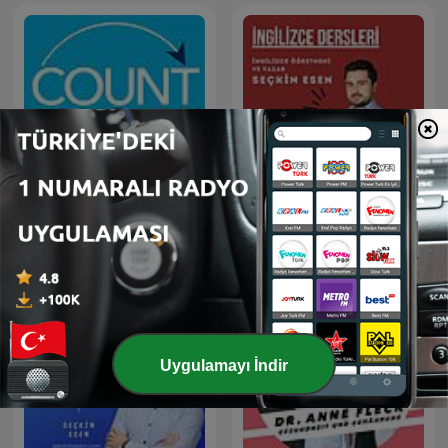
Count Me In®
İngilizce Dersleri
Uygulamayı İndir