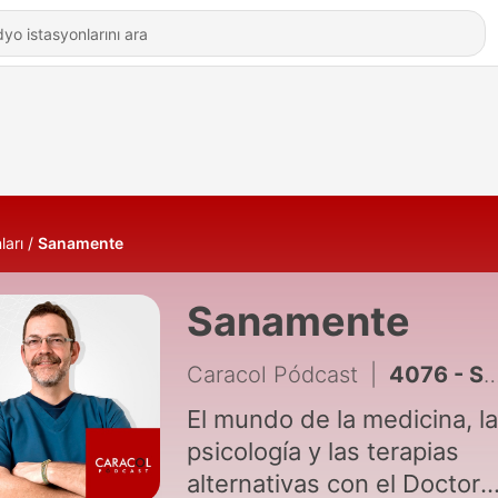
ları
Sanamente
Sanamente
Caracol Pódcast
|
4076 - SANAMENTE ANEMIA 11 DE AGOSTO
El mundo de la medicina, la
psicología y las terapias
alternativas con el Doctor