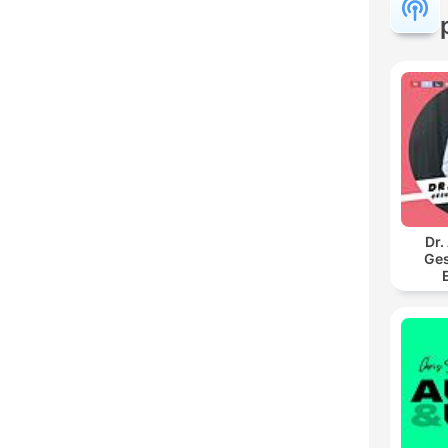
Dr.
Ges