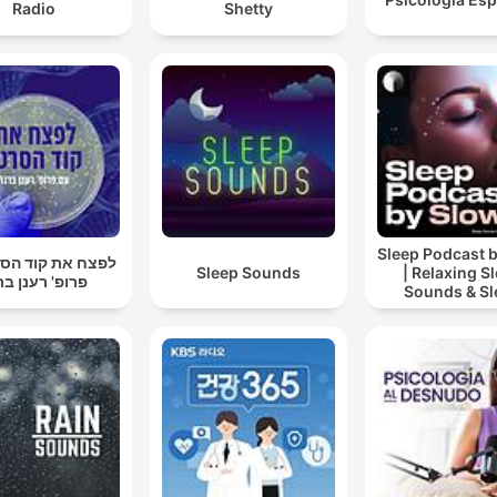
Radio
Shetty
Sleep Podcast 
לפצח את קוד הסר
Sleep Sounds
| Relaxing S
פרופ' רענן בר
Sounds & Sl
Stories | Natur
For Sleep | 