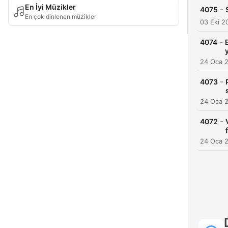
En İyi Müzikler
-
4075
En çok dinlenen müzikler
03 Eki 2
-
4074
24 Oca 
-
4073
24 Oca 
-
4072
24 Oca 