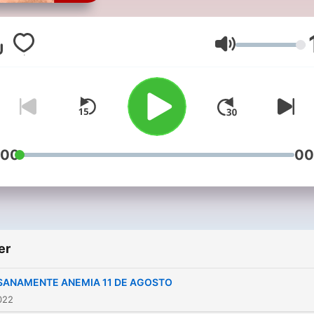
Santiago Rojas.
Ses
:00
00
er
SANAMENTE ANEMIA 11 DE AGOSTO
022