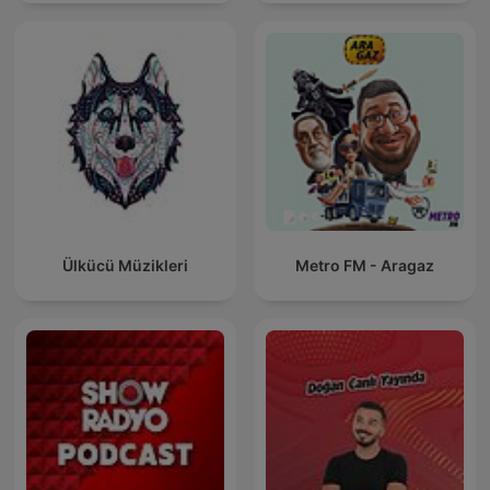
Ülkücü Müzikleri
Metro FM - Aragaz