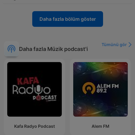
Daha fazla bölüm göster
Tümünü gör
Daha fazla Müzik podcast'i
Kafa Radyo Podcast
Alem FM