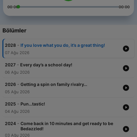
00:00
00:00
Bölümler
-
2028
If you love what you do, it’s a great thing!
07 Ağu 2026
-
2027
Every day’s a school day!
06 Ağu 2026
-
2026
Getting a spin on family rivalry…
05 Ağu 2026
-
2025
Pun…tastic!
04 Ağu 2026
-
2024
Come back in 10 minutes and get ready to be
Bedazzled!
03 Ağu 2026