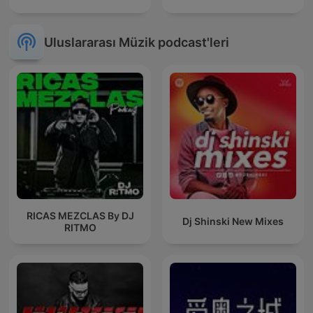
Uluslararası Müzik podcast'leri
RICAS MEZCLAS By DJ
Dj Shinski New Mixes
RITMO