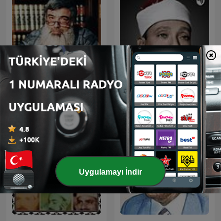
قرآن كريم مجود بصوت الشيخ
Timurtaş Uçar — Vaaz
عبد الباسط عبد الصمد صدقة
جارية
Uygulamayı İndir