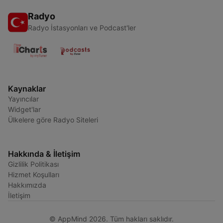
Radyo
Radyo İstasyonları ve Podcast'ler
Kaynaklar
Yayıncılar
Widget'lar
Ülkelere göre Radyo Siteleri
Hakkında & İletişim
Gizlilik Politikası
Hizmet Koşulları
Hakkımızda
İletişim
© AppMind 2026. Tüm hakları saklıdır.