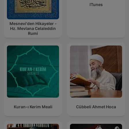
ITunes
Mesnevi'den Hikayeler -
Hz. Mevlana Celaleddin
Rumi
Kuran-ı Kerim Meali
Cübbeli Ahmet Hoca