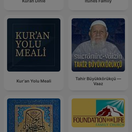
Kuran Dinle
Itunes Family
Tahir Büyükkörükçü —
Kur'an Yolu Meali
Vaaz