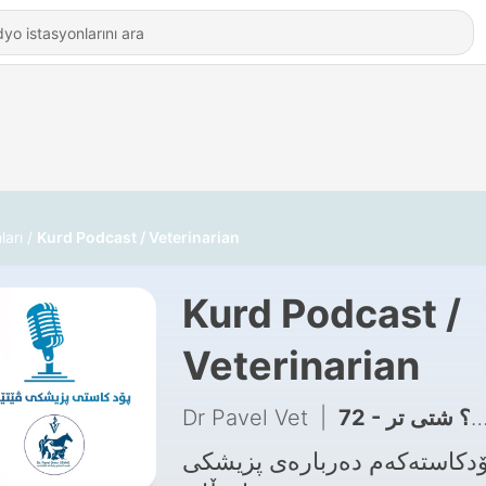
ları
Kurd Podcast / Veterinarian
Kurd Podcast /
Veterinarian
Dr Pavel Vet
|
ۆدکاستەکەم دەربارەی پزیشکی