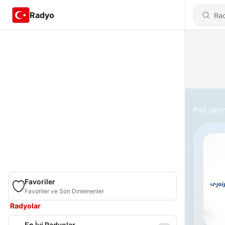
Radyo
Pod yayın
Favoriler
Favoriler ve Son Dinlenenler
Radyolar
En İyi Radyolar